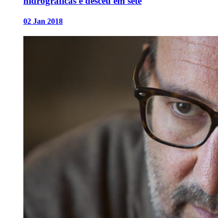
hidrográficas e desceu em sete
02 Jan 2018