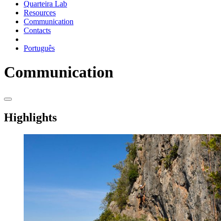
Quarteira Lab
Resources
Communication
Contacts
Português
Communication
Highlights