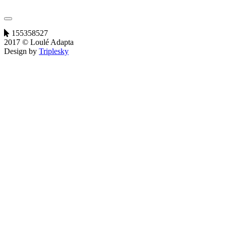
155358527
2017 © Loulé Adapta
Design by
Triplesky