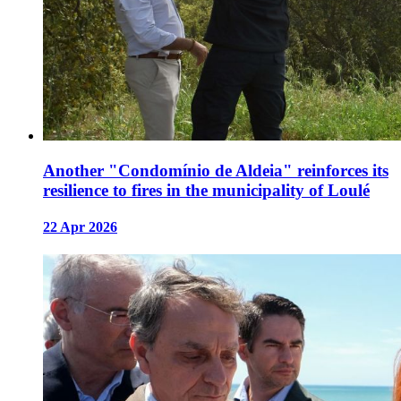
Another "Condomínio de Aldeia" reinforces its
resilience to fires in the municipality of Loulé
22 Apr 2026