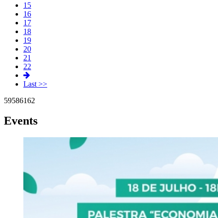
15
16
17
18
19
20
21
22
Last >>
59
58
61
62
Events