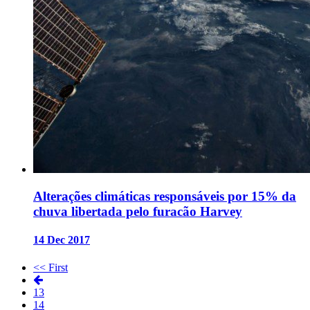
Alterações climáticas responsáveis por 15% da
chuva libertada pelo furacão Harvey
14 Dec 2017
<< First
13
14