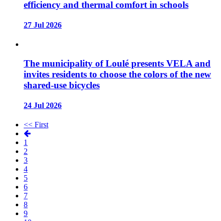
efficiency and thermal comfort in schools
27 Jul 2026
The municipality of Loulé presents VELA and
invites residents to choose the colors of the new
shared-use bicycles
24 Jul 2026
<< First
1
2
3
4
5
6
7
8
9