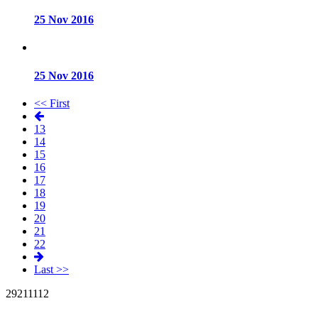
25 Nov 2016
25 Nov 2016
<< First
13
14
15
16
17
18
19
20
21
22
Last >>
29
21
11
12