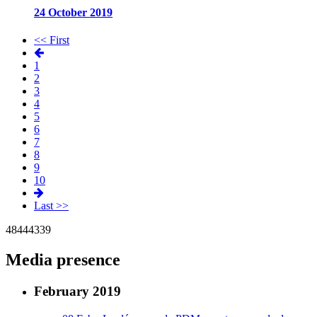
24 October 2019
<< First
1
2
3
4
5
6
7
8
9
10
Last >>
48
44
43
39
Media presence
February 2019